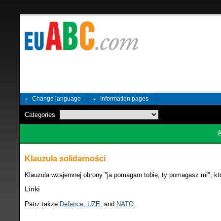
Change language
Information pages
Categories
Klauzula solidarności
Klauzula wzajemnej obrony "ja pomagam tobie, ty pomagasz mi", k
Linki
Patrz także
Defence
,
UZE
, and
NATO
.