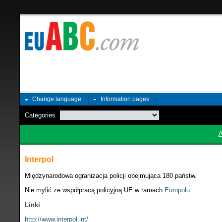
Change language
Information pages
Categories
Interpol
Międzynarodowa ogranizacja policji obejmująca 180 państw.
Nie mylić ze współpracą policyjną UE w ramach
Europolu
.
Linki
http://www.interpol.int/