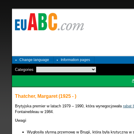
Change language
Information pages
Categories
Thatcher, Margaret (1925 - )
Brytyjska premier w latach 1979 – 1990, która wynegocjowała
rabat 
Fontainebleau w 1984.
Uwagi
Wygłosiła słynną przemowę w Brugii, która była krytyczna w