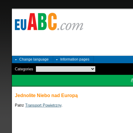
Change language
Information pages
Categories
Jednolite Niebo nad Europą
Patrz
T
ransport Powietrzny
.